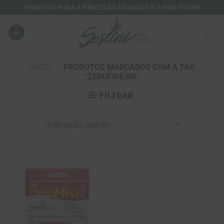
Skip
PRODUTOS PARA A PROTEÇÃO DA SAÚDE E O BEM-ESTAR!
to
content
INÍCIO
/
PRODUTOS MARCADOS COM A TAG
“ZEROFRIEIRA”
FILTRAR