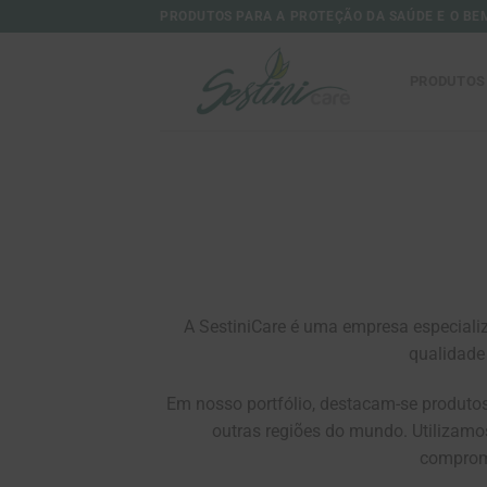
Skip
PRODUTOS PARA A PROTEÇÃO DA SAÚDE E O BE
to
content
PRODUTOS
A SestiniCare é uma empresa especiali
qualidade
Em nosso portfólio, destacam-se produtos 
outras regiões do mundo. Utilizamo
compromi