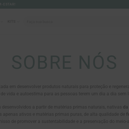
M-ESTAR!
Pesquisar
KITS
por:
SOBRE NÓS
zada em desenvolver produtos naturais para proteção e regenera
 de vida e autoestima para as pessoas terem um dia a dia sem l
desenvolvidos a partir de matérias primas naturais,
nativas
da
s apenas ativos e matérias primas puras, de alta qualidade de
f
sso de promover a sustentabilidade e a preservação do meio-