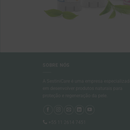
SOBRE NÓS
A SestiniCare é uma empresa especializad
em desenvolver produtos naturais para
proteção e regeneração da pele.
+55 11 2614 7451​