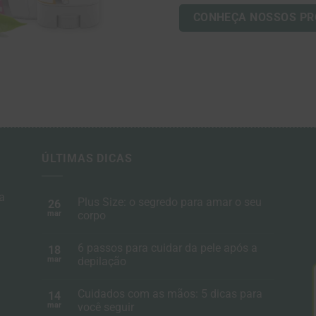
CONHEÇA NOSSOS P
ÚLTIMAS DICAS
a
Plus Size: o segredo para amar o seu
26
mar
corpo
6 passos para cuidar da pele após a
18
mar
depilação
Cuidados com as mãos: 5 dicas para
14
mar
você seguir